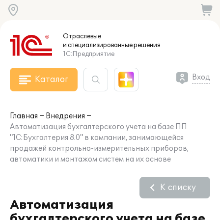
Отраслевые
и специализированные
решения
1С:Предприятие
Вход
Каталог
Главная
Внедрения
Автоматизация бухгалтерского учета на базе ПП
"1С:Бухгалтерия 8.0" в компании, занимающейся
продажей контрольно-измерительных приборов,
автоматики и монтажом систем на их основе
К списку
Автоматизация
бухгалтерского учета на базе