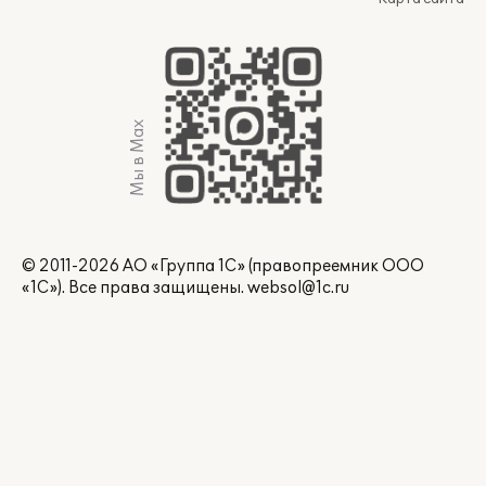
Мы в Max
© 2011-2026 АО «Группа 1С» (правопреемник ООО
«1С»). Все права защищены.
websol@1c.ru