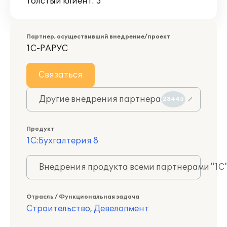
Толстый клиент: 3
Партнер, осуществивший внедрение/проект
1С-РАРУС
Связаться
Другие внедрения партнера
28445
Продукт
1С:Бухгалтерия 8
Внедрения продукта всеми партнерами "1С
Отрасль / Функциональная задача
Строительство
,
Девелопмент