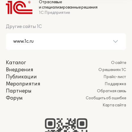
Отраслевые
и специализированные решения
1С:Предприятие
Другие сайты 1С
Каталог
О сайте
Внедрения
О решениях 1С
Публикации
Прайс-лист
Мероприятия
Поддержка
Партнеры
Обратная связь
Форум
Сообщить об ошибке
Карта сайта