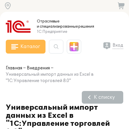
Отраслевые
и специализированные
решения
1С:Предприятие
Вход
Каталог
Главная
Внедрения
Универсальный импорт данных из Excel в
"1С:Управление торговлей 8.0"
К списку
Универсальный импорт
данных из Excel в
"1С:Управление торговлей