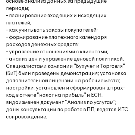
основе анализа данных за предыдущие
периоды;
- планирование входящих и исходящих
платежей;
- как учитывать заказы покупателей;
- формирование платежного календаря
расходов денежных средств;
- управление отношениями с клиентами;
- анализ цен и управление ценовой политикой.
Специалистами компании "Бухучет и Торговля"
(БиТ) были проведены демонстрация; установка
дополнительной лицензии на рабочие места;
настройки: установлен и сформирован штрах-
код в отчете "налог на прибыль" и ЕСН,
видоизменен документ "Анализ по услугам";
даны консультации по работе в ПП; ведется ИТС
сопровождение.