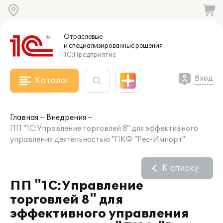
Отраслевые
и специализированные
решения
1С:Предприятие
Вход
Каталог
Главная
Внедрения
ПП "1С:Управление торговлей 8" для эффективного
управления деятельностью "ПКФ "Рес-Импорт"
К списку
ПП "1С:Управление
торговлей 8" для
эффективного управления