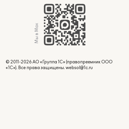
Мы в Max
© 2011-2026 АО «Группа 1С» (правопреемник ООО
«1С»). Все права защищены.
websol@1c.ru