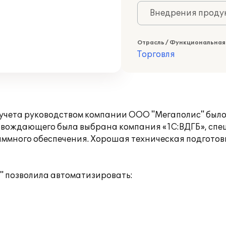
Внедрения продук
Отрасль / Функциональная
Торговля
учета руководством компании ООО "Мегаполис" был
провождающего была выбрана компания «1С:ВДГБ», сп
аммного обеспечения. Хорошая техническая подготов
" позволила автоматизировать: