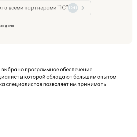
та всеми партнерами "1С"
1041
 задача
о выбрано программное обеспечение
ециалисты которой обладают большим опытом
ка специалистов позволяет им принимать