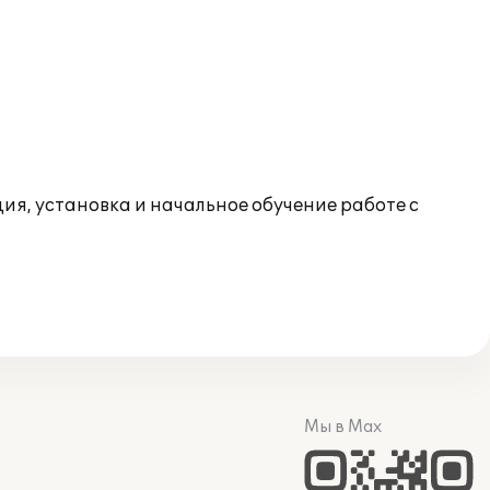
я, установка и начальное обучение работе с
Мы в Max