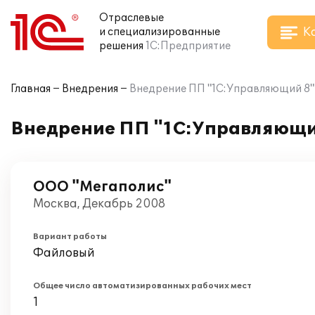
Отраслевые
К
и специализированные
решения
1С:Предприятие
Главная
Внедрения
Внедрение ПП "1С:Управляющий 8"
Внедрение ПП "1С:Управляющи
ООО "Мегаполис"
Москва, Декабрь 2008
Вариант работы
Файловый
Общее число автоматизированных рабочих мест
1