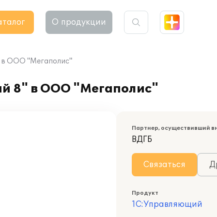
аталог
О продукции
 в ООО "Мегаполис"
й 8" в ООО "Мегаполис"
Партнер, осуществивший в
ВДГБ
Связаться
Д
Продукт
1С:Управляющий