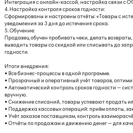
Интеграция с онлайн-кассой, настройка связи с О
4. Настройка контроля сроков годности:
Сформированы и настроены отчёты: «Товары с ист
уведомления за 3 дня до истечения срока.
5. Обучение:
Продавец обучен пробивать чеки, делать возвраты, 
выводить товары со скидкой или списывать до зап
годности.
Итоги внедрения:
• Все бизнес-процессы в одной программе.
• Прозрачный и оперативный учёт товаров, оптими
• Автоматический контроль сроков годности — си
вручную.
• Снижение списаний, товары успевают продать ил
• Поддержка кассовых операций: приём оплаты, зак
• Учёт заказов поставщикам, контроль взаиморасч
• Отчёты по продажам и движению денег — для кач