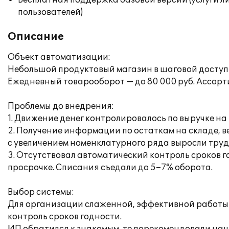
Бесплатная поддержка базовой версии (услуги л
пользователей)
Описание
Объект автоматизации:
Небольшой продуктовый магазин в шаговой доступн
Ежедневный товарооборот — до 80 000 руб. Ассортим
Проблемы до внедрения:
1. Движение денег контролировалось по выручке на
2. Получение информации по остаткам на складе, 
с увеличением номенклатурного ряда выросли труд
3. Отсутствовал автоматический контроль сроков 
просрочке. Списания съедали до 5–7% оборота.
Выбор системы:
Для организации слаженной, эффективной работы м
контроль сроков годности.