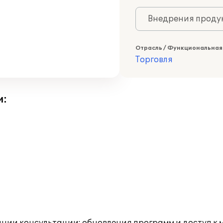
Внедрения продук
Отрасль / Функциональная
Торговля
и: