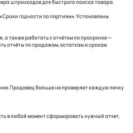
нера штрихкодов для быстрого поиска товара.
«Сроки годности по партиям». Установлены
, а также работать с отчётом по просрочке —
ть отчёты по продажам, остаткам и срокам
ке. Продавец больше не проверяет каждую пачку
ть в любой момент сформировать нужный отчет.