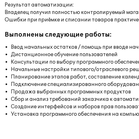
Результат автоматизации:
Владелец получил полностью контролируемый магаз
Ошибки при приёмке и списании товаров практиче
Выполнены следующие работы:
Ввод начальных остатков / помощь при вводе на
Дистанционное обучение пользователей
Консультации по выбору программного обеспече
Начальные настройки типового/отраслевого реш
Планирование этапов работ, составление кален
Подключение специализированного оборудовани
Продажа выбранных программных продуктов
Сбор и анализ требований заказчика к автомат
Создание интерфейсов и наборов прав пользова
Установка программного обеспечения на компь