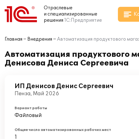
Отраслевые
К
и специализированные
решения
1С:Предприятие
Главная
Внедрения
Автоматизация продуктового магази
Автоматизация продуктового ма
Денисова Дениса Сергеевича
ИП Денисов Денис Сергеевич
Пенза, Май 2026
Вариант работы
Файловый
Общее число автоматизированных рабочих мест
1