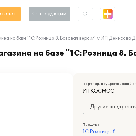
аталог
О продукции
на на базе "1С:Розница 8. Базовая версия" у ИП Денисова 
газина на базе "1С:Розница 8. Б
Партнер, осуществивший в
ИТ КОСМОС
Другие внедрени
Продукт
1С:Розница 8