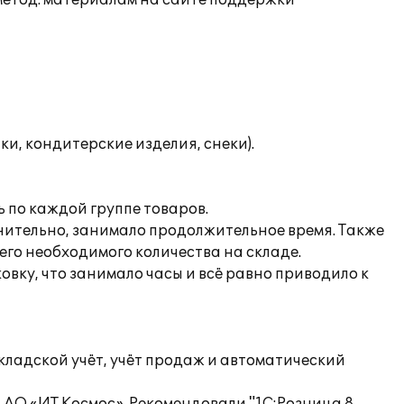
 метод. материалам на сайте поддержки
ки, кондитерские изделия, снеки).
 по каждой группе товаров.
нительно, занимало продолжительное время. Также
го необходимого количества на складе.
вку, что занимало часы и всё равно приводило к
ладской учёт, учёт продаж и автоматический