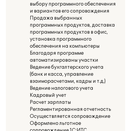
выбору программного обеспечения
и вариантов его сопровождения
Продажа выбранных
программных продуктов, доставка
программных продуктов в офис,
установка программного
обеспечения на компьютеры
Благодаря программе
автоматизированы участки
Ведение бухгалтерского учета
(банк и касса, управление
взаиморасчетами, кадры и т.д.)
Ведение налогового учета
Кадровый учет
Расчет зарплаты
Регламентированная отчетность
Осуществляется сопровождение
Оформлено льготное
сопровождение 1С:ИТС