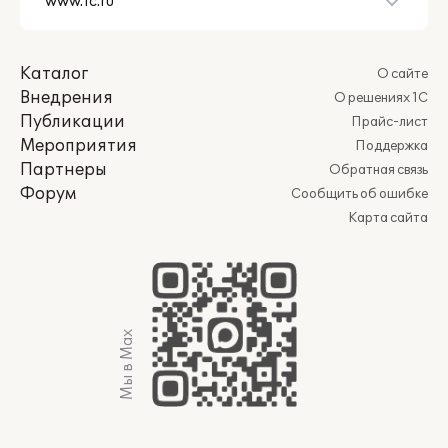
Каталог
О сайте
Внедрения
О решениях 1С
Публикации
Прайс-лист
Мероприятия
Поддержка
Партнеры
Обратная связь
Форум
Сообщить об ошибке
Карта сайта
Мы в Max