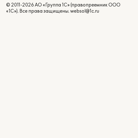
© 2011-2026 АО «Группа 1С» (правопреемник ООО
«1С»). Все права защищены.
websol@1c.ru