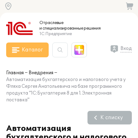
Отраслевые
и специализированные
решения
1С:Предприятие
Вход
Каталог
Главная
Внедрения
Автоматизация бухгалтерского и налогового учета у
Фляха Сергея Анатольевича на базе программного
продукта "1С:Бухгалтерия 8 для 1. Электронная
поставка"
К списку
Автоматизация
бухгалтерского и налогового