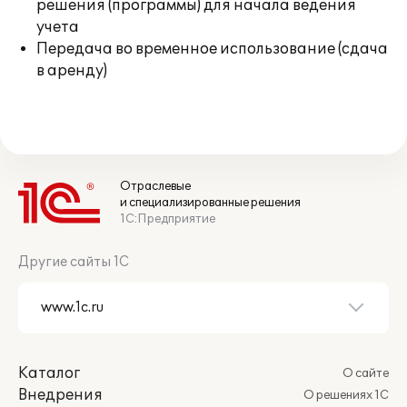
решения (программы) для начала ведения
учета
Передача во временное использование (сдача
в аренду)
Отраслевые
и специализированные решения
1С:Предприятие
Другие сайты 1С
Каталог
О сайте
Внедрения
О решениях 1С