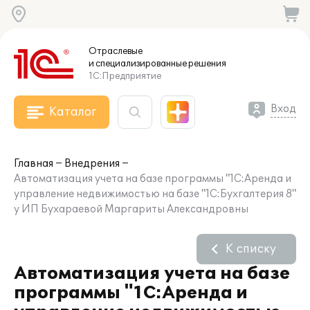
Отраслевые
и специализированные
решения
1С:Предприятие
Вход
Каталог
Главная
Внедрения
Автоматизация учета на базе программы "1С:Аренда и
управление недвижимостью на базе "1С:Бухгалтерия 8"
у ИП Бухараевой Маргариты Александровны
К списку
Автоматизация учета на базе
программы "1С:Аренда и