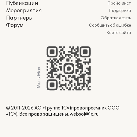
Публикации
Прайс-лист
Мероприятия
Поддержка
Партнеры
Обратная связь
Форум
Сообщить об ошибке
Карта сайта
Мы в Max
© 2011-2026 АО «Группа 1С» (правопреемник ООО
«1С»). Все права защищены.
websol@1c.ru