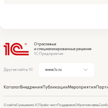
Отраслевые
и специализированные решения
1С:Предприятие
Другие сайты 1С
Каталог
Внедрения
Публикации
Мероприятия
Парт
О сайте
О решениях 1С
Прайс-лист
Поддержка
Обратная связь
Сообщ