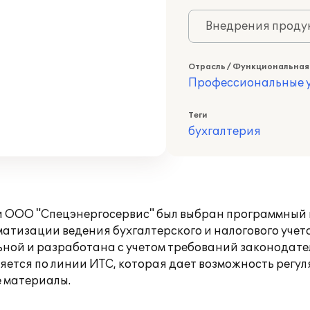
Внедрения продук
Отрасль / Функциональная
Профессиональные у
Теги
бухгалтерия
и ООО "Спецэнергосервис" был выбран программный 
атизации ведения бухгалтерского и налогового учет
ьной и разработана с учетом требований законодате
ется по линии ИТС, которая дает возможность регул
 материалы.