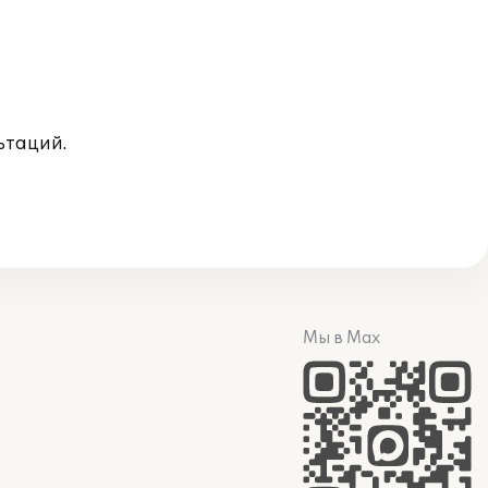
ьтаций.
Мы в Max