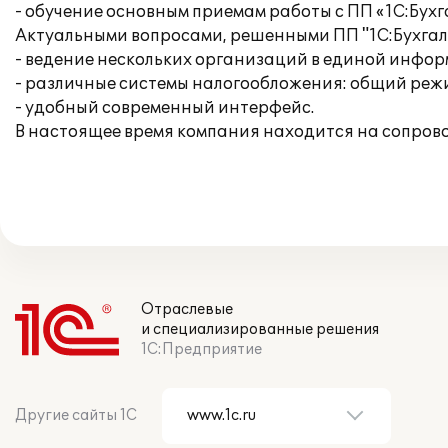
- обучение основным приемам работы с ПП «1С:Бухг
Актуальными вопросами, решенными ПП "1С:Бухгалт
- ведение нескольких организаций в единой инфо
- различные системы налогообложения: общий режи
- удобный современный интерфейс.
В настоящее время компания находится на сопров
Отраслевые
и специализированные решения
1С:Предприятие
Другие сайты 1С