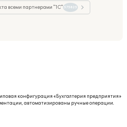
та всеми партнерами "1С"
575825
типовая конфигурация «Бухгалтерия предприятия»
ументации, автоматизированы ручные операции.