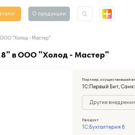
аталог
О продукции
 ООО "Холод - Мастер"
8" в ООО "Холод - Мастер"
Партнер, осуществивший в
1С:Первый Бит, Сан
Другие внедрени
Продукт
1С:Бухгалтерия 8