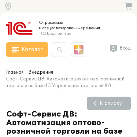
Отраслевые
и специализированные
решения
1С:Предприятие
Вход
Каталог
Главная
Внедрения
Софт-Сервис ДВ: Автоматизация оптово-розничной
торговли на базе 1С:Управление торговлей 8.0
К списку
Софт-Сервис ДВ:
Автоматизация оптово-
розничной торговли на базе