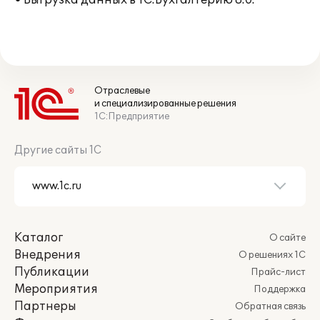
• Выгрузка данных в 1С:Бухгалтерию 8.0.
Отраслевые
и специализированные решения
1С:Предприятие
Другие сайты 1С
Каталог
О сайте
Внедрения
О решениях 1С
Публикации
Прайс-лист
Мероприятия
Поддержка
Партнеры
Обратная связь