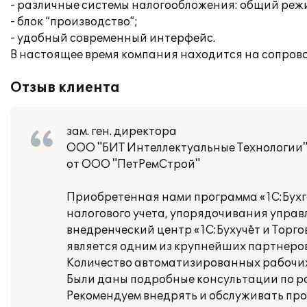
- различные системы налогообложения: общий режи
- блок “производство”;
- удобный современный интерфейс.
В настоящее время компания находится на сопров
Отзыв клиента
зам. ген. директора
ООО "БИТ Интеллектуальные Технологии" 
от ООО "ПетРемСтрой"
Приобретенная нами программа «1С:Бухга
налогового учета, упорядочивания управ
внедренческий центр «1С:Бухучёт и Торгов
является одним из крупнейших партнеров
Количество автоматизированных рабочих 
Были даны подробные консультации по ра
Рекомендуем внедрять и обслуживать прог