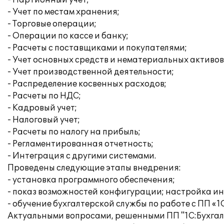
- Партионный учет;
- Учет по местам хранения;
- Торговые операции;
- Операции по кассе и банку;
- Расчеты с поставщиками и покупателями;
- Учет основных средств и нематериальных активов
- Учет производственной деятельности;
- Распределение косвенных расходов;
- Расчеты по НДС;
- Кадровый учет;
- Налоговый учет;
- Расчеты по налогу на прибыль;
- Регламентированная отчетность;
- Интеграция с другими системами.
Проведены следующие этапы внедрения:
- установка программного обеспечения;
- показ возможностей конфигурации; настройка и
- обучение бухгалтерской службы по работе с ПП «1
Актуальными вопросами, решенными ПП "1С:Бухгалт