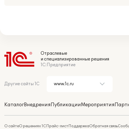
Отраслевые
и специализированные решения
1С:Предприятие
Другие сайты 1С
Каталог
Внедрения
Публикации
Мероприятия
Парт
О сайте
О решениях 1С
Прайс-лист
Поддержка
Обратная связь
Сообщ