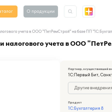
аталог
О продукции
логового учета в ООО "ПетРемСтрой" на базе ПП "1С:Бухгал
и налогового учета в ООО "ПетР
Партнер, осуществивший в
1С:Первый Бит, Сан
Другие внедрени
Продукт
1С:Бухгалтерия 8