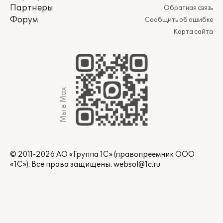
Партнеры
Обратная связь
Форум
Сообщить об ошибке
Карта сайта
Мы в Max
© 2011-2026 АО «Группа 1С» (правопреемник ООО
«1С»). Все права защищены.
websol@1c.ru