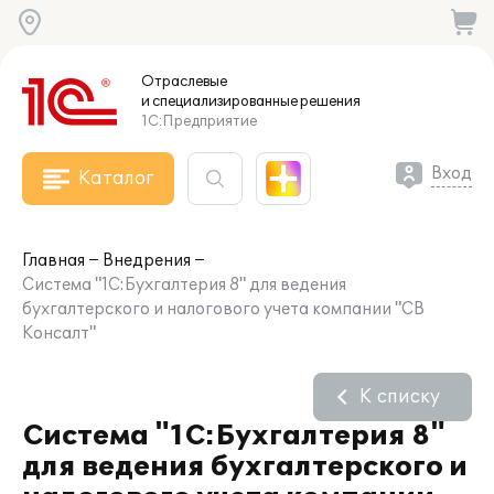
Отраслевые
и специализированные
решения
1С:Предприятие
Вход
Каталог
Главная
Внедрения
Система "1С:Бухгалтерия 8" для ведения
бухгалтерского и налогового учета компании "СВ
Консалт"
К списку
Система "1С:Бухгалтерия 8"
для ведения бухгалтерского и