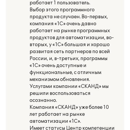
работает 1 пользователь.
Выбор этого программного
продукта не случаен. Во-первых,
компания «1С» очень давно
работает на рынке программных
продуктов для автоматизации, во-
вторых, у «1С» большая и хорошо
развитая сеть партнеров по всей
России, и, в-третьих, программы
«1С» очень доступные и
функциональные, с отличным
механизмом обновления.
Услугами компании «СКАНД» мы
решили воспользоваться
осознанно.
Компания «СКАНД» уже более 10
лет работает на рынке
автоматизации «1С».
Имеет статусы Центр компетенции