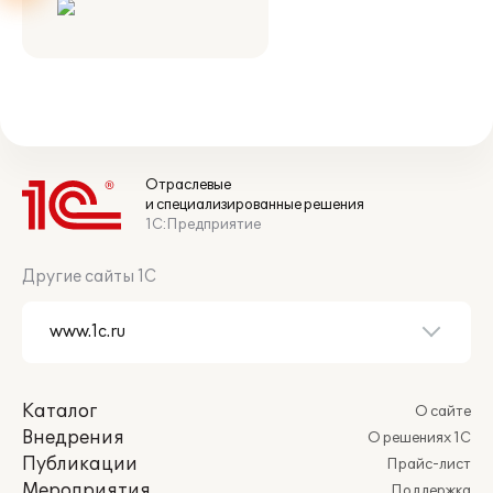
Отраслевые
и специализированные решения
1С:Предприятие
Другие сайты 1С
Каталог
О сайте
Внедрения
О решениях 1С
Публикации
Прайс-лист
Мероприятия
Поддержка