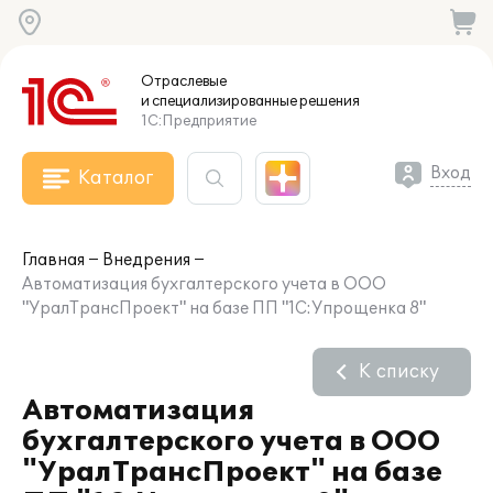
Отраслевые
и специализированные
решения
1С:Предприятие
Вход
Каталог
Главная
Внедрения
Автоматизация бухгалтерского учета в ООО
"УралТрансПроект" на базе ПП "1С:Упрощенка 8"
К списку
Автоматизация
бухгалтерского учета в ООО
"УралТрансПроект" на базе