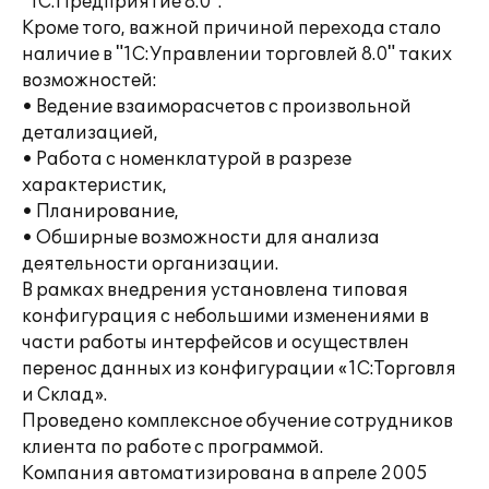
"1С:Предприятие 8.0".
Кроме того, важной причиной перехода стало
наличие в "1С:Управлении торговлей 8.0" таких
возможностей:
• Ведение взаиморасчетов с произвольной
детализацией,
• Работа с номенклатурой в разрезе
характеристик,
• Планирование,
• Обширные возможности для анализа
деятельности организации.
В рамках внедрения установлена типовая
конфигурация с небольшими изменениями в
части работы интерфейсов и осуществлен
перенос данных из конфигурации «1С:Торговля
и Склад».
Проведено комплексное обучение сотрудников
клиента по работе с программой.
Компания автоматизирована в апреле 2005