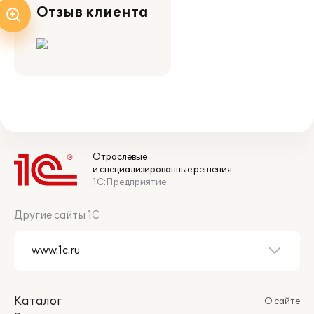
Отзыв клиента
Отраслевые
и специализированные решения
1С:Предприятие
Другие сайты 1С
Каталог
О сайте