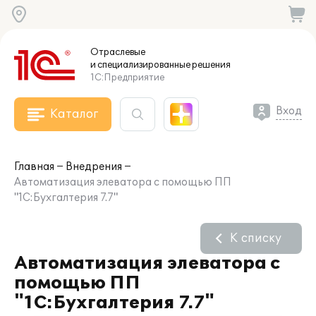
Отраслевые
и специализированные
решения
1С:Предприятие
Вход
Каталог
Главная
Внедрения
Автоматизация элеватора с помощью ПП
"1С:Бухгалтерия 7.7"
К списку
Автоматизация элеватора с
помощью ПП
"1С:Бухгалтерия 7.7"