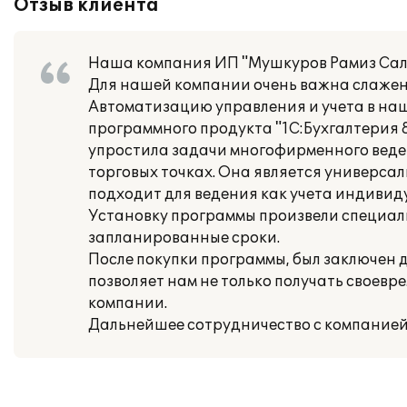
Отзыв клиента
Наша компания ИП "Мушкуров Рамиз Салм
Для нашей компании очень важна слажен
Автоматизацию управления и учета в на
программного продукта "1С:Бухгалтерия 
упростила задачи многофирменного ведени
торговых точках. Она является универсал
подходит для ведения как учета индиви
Установку программы произвели специали
запланированные сроки.
После покупки программы, был заключен
позволяет нам не только получать своевр
компании.
Дальнейшее сотрудничество с компанией