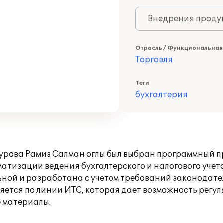
Внедрения продук
Отрасль / Функциональная
Торговля
Теги
бухгалтерия
урова Рамиз Салман оглы был выбран программный п
атизации ведения бухгалтерского и налогового учет
ьной и разработана с учетом требований законодате
ется по линии ИТС, которая дает возможность регул
 материалы.