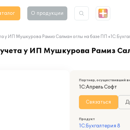
аталог
О продукции
та у ИП Мушкурова Рамиз Салман оглы на базе ПП «1С:Бухга
 учета у ИП Мушкурова Рамиз Са
Партнер, осуществивший в
1С:Апрель Софт
Связаться
Д
Продукт
1С:Бухгалтерия 8