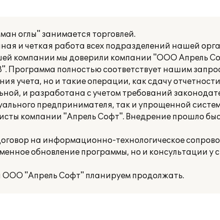
ан оглы" занимается торговлей.
ная и четкая работа всех подразделений нашей орг
шей компании мы доверили компании "ООО Апрель С
8". Программа полностью соответствует нашим запрос
я учета, но и такие операции, как сдачу отчетности,
ьной, и разработана с учетом требований законодат
дуального предпринимателя, так и упрощенной систе
сты компании "Апрель Софт". Внедрение прошло быс
 договор на информационно-технологическое сопрово
еменное обновление программы, но и консультации у
 ООО "Апрель Софт" планируем продолжать.