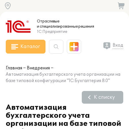
Отраслевые
и специализированные
решения
1С:Предприятие
Вход
Каталог
Главная
Внедрения
Автоматизация бухгалтерского учета организации на
базе типовой конфигурации "1С:Бухгалтерия 8.0"
К списку
Автоматизация
бухгалтерского учета
организации на базе типовой