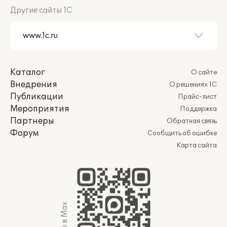
Другие сайты 1С
Каталог
О сайте
Внедрения
О решениях 1С
Публикации
Прайс-лист
Мероприятия
Поддержка
Партнеры
Обратная связь
Форум
Сообщить об ошибке
Карта сайта
Мы в Max