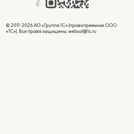
© 2011-2026 АО «Группа 1С» (правопреемник ООО
«1С»). Все права защищены.
websol@1c.ru