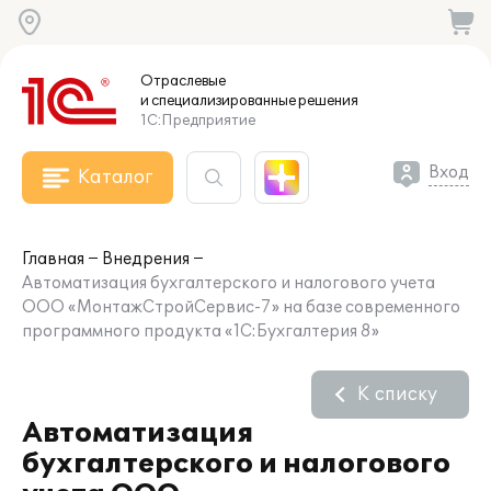
Отраслевые
и специализированные
решения
1С:Предприятие
Вход
Каталог
Главная
Внедрения
Автоматизация бухгалтерского и налогового учета
ООО «МонтажСтройСервис-7» на базе современного
программного продукта «1С:Бухгалтерия 8»
К списку
Автоматизация
бухгалтерского и налогового