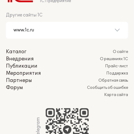
1С:Предприятие
Другие сайты 1С
Каталог
О сайте
Внедрения
О решениях 1С
Публикации
Прайс-лист
Мероприятия
Поддержка
Партнеры
Обратная связь
Форум
Сообщить об ошибке
Карта сайта
Мы в Telegram