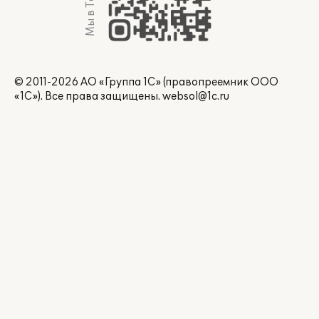
© 2011-2026 АО «Группа 1С» (правопреемник ООО
«1С»). Все права защищены.
websol@1c.ru