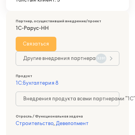
Толстый клиент: 5
Партнер, осуществивший внедрение/проект
1С-Рарус-НН
Связаться
Другие внедрения партнера
3201
Продукт
1С:Бухгалтерия 8
Внедрения продукта всеми партнерами "1С
Отрасль / Функциональная задача
Строительство
,
Девелопмент