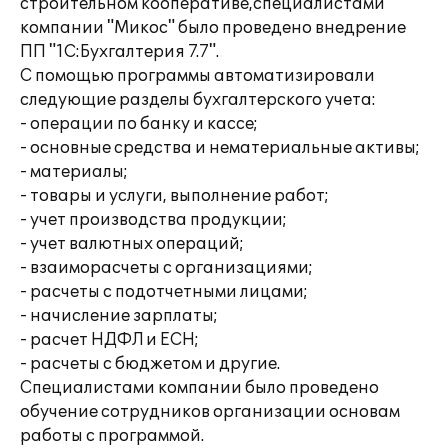
строительном кооперативе,специалистами
компании "Микос" было проведено внедрение
ПП "1С:Бухгалтерия 7.7".
С помощью программы автоматизировали
следующие разделы бухгалтерского учета:
- операции по банку и кассе;
- основные средства и нематериальные активы;
- материалы;
- товары и услуги, выполнение работ;
- учет производства продукции;
- учет валютных операций;
- взаиморасчеты с организациями;
- расчеты с подотчетными лицами;
- начисление зарплаты;
- расчет НДФЛ и ЕСН;
- расчеты с бюджетом и другие.
Специалистами компании было проведено
обучение сотрудников организации основам
работы с программой.