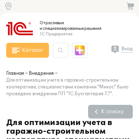
Отраслевые
и специализированные
решения
1С:Предприятие
Вход
Каталог
Главная
Внедрения
Для оптимизации учета в гаражно-строительном
кооперативе, специалистами компании "Микос" было
проведено внедрение ПП "1С:Бухгалтерия 7.7".
К списку
Для оптимизации учета в
гаражно-строительном