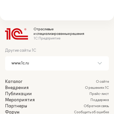
Отраслевые
и специализированные решения
1С:Предприятие
Другие сайты 1С
Каталог
О сайте
Внедрения
О решениях 1С
Публикации
Прайс-лист
Мероприятия
Поддержка
Партнеры
Обратная связь
Форум
Сообщить об ошибке