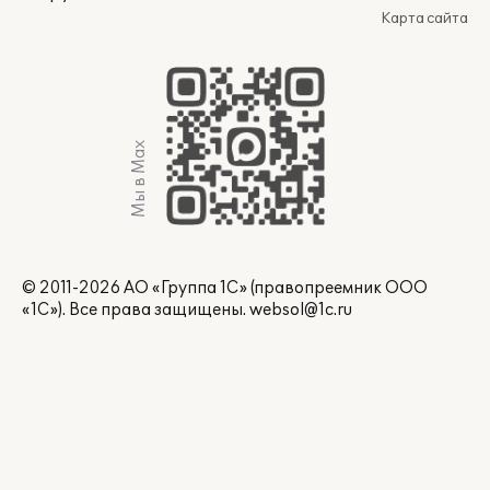
Карта сайта
Мы в Max
© 2011-2026 АО «Группа 1С» (правопреемник ООО
«1С»). Все права защищены.
websol@1c.ru