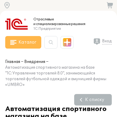
Отраслевые
и специализированные
решения
1С:Предприятие
Вход
Каталог
Главная
Внедрения
Автоматизация спортивного магазина на базе
"1С:Управление торговлей 8.0", занимающейся
торговлей футбольной одеждой и амуницией фирмы
«UMBRO»
К списку
Автоматизация спортивного
магазина на базе