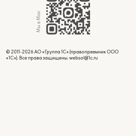
Мы в Max
© 2011-2026 АО «Группа 1С» (правопреемник ООО
«1С»). Все права защищены.
websol@1c.ru