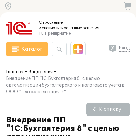
Отраслевые
и специализированные
решения
1С:Предприятие
Вход
Каталог
Главная
Внедрения
Внедрение ПП "1С:Бухгалтерия 8" с целью
автоматизации бухгалтерского и налогового учета в
ООО "Техкомплектация-Е"
К списку
Внедрение ПП
"1С:Бухгалтерия 8" с целью