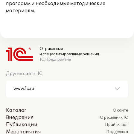
программ и необходимые методические
материалы.
Отраслевые
и специализированные решения
1С:Предприятие
Другие сайты 1С
Каталог
О сайте
Внедрения
О решениях 1С
Публикации
Прайс-лист
Мероприятия
Поддержка