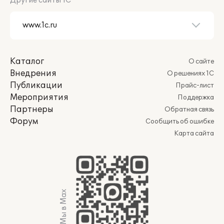
Другие сайты 1С
Каталог
О сайте
Внедрения
О решениях 1С
Публикации
Прайс-лист
Мероприятия
Поддержка
Партнеры
Обратная связь
Форум
Сообщить об ошибке
Карта сайта
Мы в Max