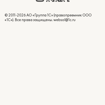
© 2011-2026 АО «Группа 1С» (правопреемник ООО
«1С»). Все права защищены.
websol@1c.ru