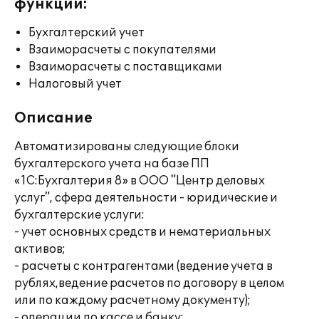
функции:
Бухгалтерский учет
Взаиморасчеты с покупателями
Взаиморасчеты с поставщиками
Налоговый учет
Описание
Автоматизированы следующие блоки
бухгалтерского учета на базе ПП
«1С:Бухгалтерия 8» в ООО "Центр деловых
услуг", сфера деятельности - юридические и
бухгалтерские услуги:
- учет основных средств и нематериальных
активов;
- расчеты с контрагентами (ведение учета в
рублях,ведение расчетов по договору в целом
или по каждому расчетному документу);
- операции по кассе и банку;