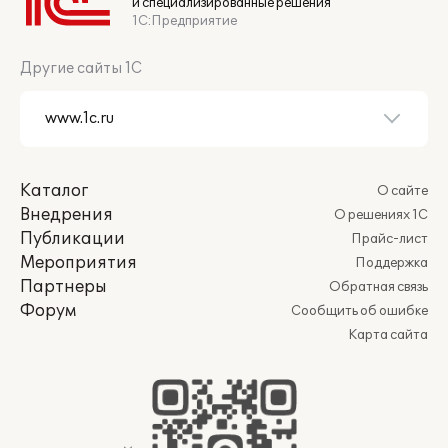
и специализированные решения
1С:Предприятие
Другие сайты 1С
Каталог
О сайте
Внедрения
О решениях 1С
Публикации
Прайс-лист
Мероприятия
Поддержка
Партнеры
Обратная связь
Форум
Сообщить об ошибке
Карта сайта