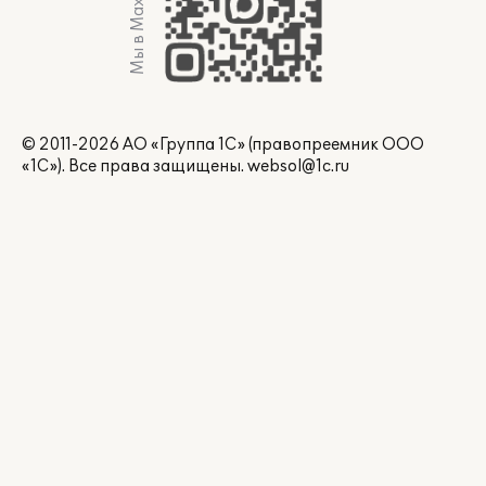
Мы в Max
© 2011-2026 АО «Группа 1С» (правопреемник ООО
«1С»). Все права защищены.
websol@1c.ru