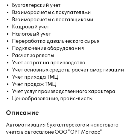
Бухгалтерский учет
Взаиморасчеты с покупателями
Взаиморасчеты с поставщиками
Кадровый учет
Налоговый учет
Переработка давальческого сырья
Подключение оборудования
Расчет зарплаты
Учет затрат на производство
Учет основных средств, расчет амортизации
Учет прихода ТМЦ
Учет продаж ТМЦ
Учет услуг производственного характера
Ценообразование, прайс-листы
Описание
Автоматизация бухгалтерского и налогового
учета в автосалоне ООО "ОРГ Моторс"