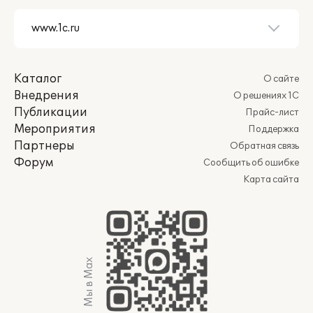
Каталог
О сайте
Внедрения
О решениях 1С
Публикации
Прайс-лист
Мероприятия
Поддержка
Партнеры
Обратная связь
Форум
Сообщить об ошибке
Карта сайта
Мы в Max