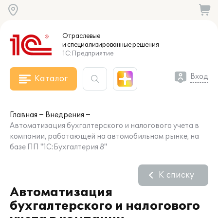
Отраслевые
и специализированные
решения
1С:Предприятие
Вход
Каталог
Главная
Внедрения
Автоматизация бухгалтерского и налогового учета в
компании, работающей на автомобильном рынке, на
базе ПП "1С:Бухгалтерия 8"
К списку
Автоматизация
бухгалтерского и налогового