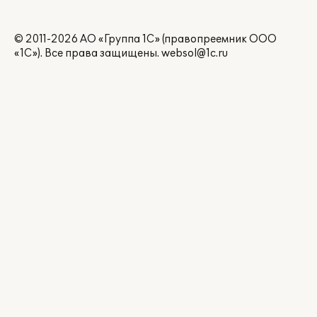
© 2011-2026 АО «Группа 1С» (правопреемник ООО
«1С»). Все права защищены.
websol@1c.ru