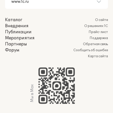
Каталог
О сайте
Внедрения
О решениях 1С
Публикации
Прайс-лист
Мероприятия
Поддержка
Партнеры
Обратная связь
Форум
Сообщить об ошибке
Карта сайта
Мы в Max