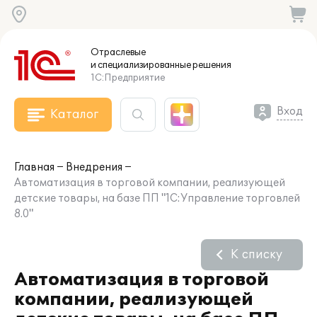
Отраслевые
и специализированные
решения
1С:Предприятие
Вход
Каталог
Главная
Внедрения
Автоматизация в торговой компании, реализующей
детские товары, на базе ПП "1С:Управление торговлей
8.0"
К списку
Автоматизация в торговой
компании, реализующей