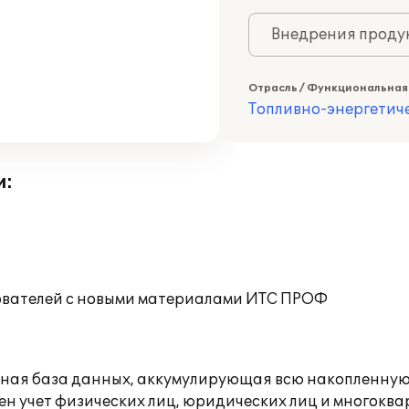
Внедрения продук
Отрасль / Функциональная
Топливно-энергетич
и:
ователей с новыми материалами ИТС ПРОФ
нная база данных, аккумулирующая всю накопленну
нен учет физических лиц, юридических лиц и многокв