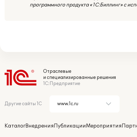
программного продукта «1С:Биллинг» с ис
Отраслевые
и специализированные решения
1С:Предприятие
Другие сайты 1С
Каталог
Внедрения
Публикации
Мероприятия
Парт