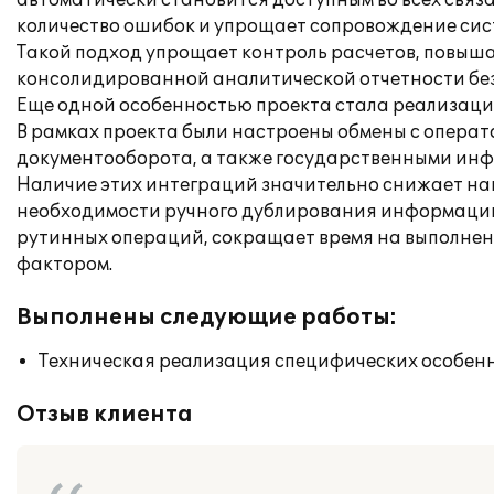
автоматически становится доступным во всех связ
количество ошибок и упрощает сопровождение сис
Такой подход упрощает контроль расчетов, повыша
консолидированной аналитической отчетности без
Еще одной особенностью проекта стала реализац
В рамках проекта были настроены обмены с опера
документооборота, а также государственными ин
Наличие этих интеграций значительно снижает наг
необходимости ручного дублирования информации 
рутинных операций, сокращает время на выполнени
фактором.
Выполнены следующие работы:
Техническая реализация специфических особенн
Отзыв клиента