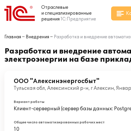
Отраслевые
К
и специализированные
решения
1С:Предприятие
Главная
Внедрения
Разработка и внедрение автоматиз
Разработка и внедрение автом
электроэнергии на базе прикла
ООО "Алексинэнергосбыт"
Тульская обл, Алексинский р-н, г Алексин, Янва
Вариант работы
Клиент-серверный (сервер базы данных: Postgr
Общее число автоматизированных рабочих мест
10