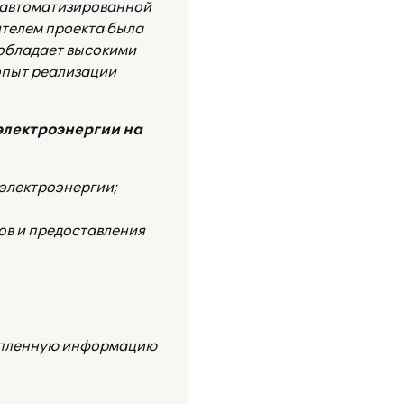
е автоматизированной
ителем проекта была
 обладает высокими
опыт реализации
электроэнергии на
электроэнергии;
ов и предоставления
копленную информацию