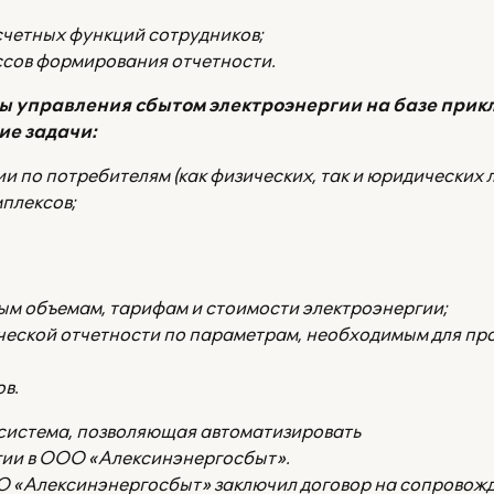
счетных функций сотрудников;
сов формирования отчетности.
 управления сбытом электроэнергии на базе прик
ие задачи:
по потребителям (как физических, так и юридических л
мплексов;
м объемам, тарифам и стоимости электроэнергии;
еской отчетности по параметрам, необходимым для пр
в.
система, позволяющая автоматизировать
гии в ООО «Алексинэнергосбыт».
О «Алексинэнергосбыт» заключил договор на сопровожд