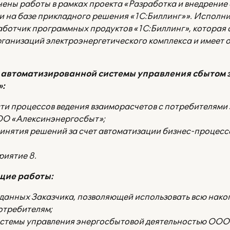
нены работы в рамках проекта «Разработка и внедрени
и на базе прикладного решения «1С:Биллинг»». Исполн
ботчик программных продуктов «1С:Биллинг», которая
ганизаций электроэнергетического комплекса и имеет 
 автоматизированной системы управления сбытом 
»:
и процессов ведения взаиморасчетов с потребителями 
ОО «Алексинэнергосбыт»;
инятия решений за счет автоматизации бизнес-процесс
риятие 8.
щие работы:
данных Заказчика, позволяющей использовать всю на
отребителям;
истемы управления энергосбытовой деятельностью ООО