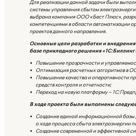
Для реализации данной задачи были выпол
системы управления сбытом электроэнерги
выбрана компания ООО «Бест Плюс», разра
компетенциями в области автоматизации ор
проектов данного направления.
Основные цели разработки и внедрения
базе прикладного решения «1С:Биллинг
Повышение прозрачности и управляемост
Оптимизация расчетных алгоритмов в О
Повышение качества и оперативности пр
средств контроля и отчетности;
Переход на новую платформу – 1С:Предп
В ходе проекта были выполнены следую
Создание единой информационной базы 
о ходе процесса сбыта электроэнергии п
Создание современной и эффективной с