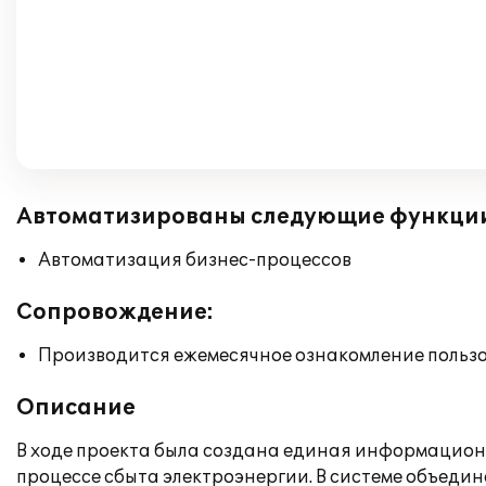
Автоматизированы следующие функци
Автоматизация бизнес-процессов
Сопровождение:
Производится ежемесячное ознакомление польз
Описание
В ходе проекта была создана единая информацио
процессе сбыта электроэнергии. В системе объеди