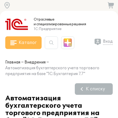
Отраслевые
и специализированные
решения
1С:Предприятие
Вход
Каталог
Главная
Внедрения
Автоматизация бухгалтерского учета торгового
предприятия на базе "1С:Бухгалтерия 7.7"
К списку
Автоматизация
бухгалтерского учета
торгового предприятия на