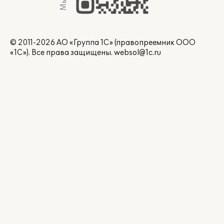
© 2011-2026 АО «Группа 1С» (правопреемник ООО
«1С»). Все права защищены.
websol@1c.ru