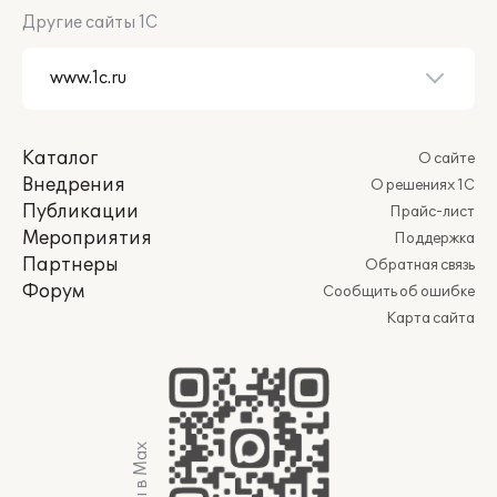
Другие сайты 1С
Каталог
О сайте
Внедрения
О решениях 1С
Публикации
Прайс-лист
Мероприятия
Поддержка
Партнеры
Обратная связь
Форум
Сообщить об ошибке
Карта сайта
Мы в Max