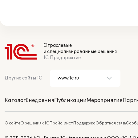
Отраслевые
и специализированные решения
1С:Предприятие
Другие сайты 1С
Каталог
Внедрения
Публикации
Мероприятия
Парт
О сайте
О решениях 1С
Прайс-лист
Поддержка
Обратная связь
Сообщ