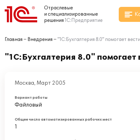
Отраслевые
К
и специализированные
решения
1С:Предприятие
Главная
Внедрения
"1С:Бухгалтерия 8.0" помогает вест
"1С:Бухгалтерия 8.0" помогает 
Москва, Март 2005
Вариант работы
Файловый
Общее число автоматизированных рабочих мест
1