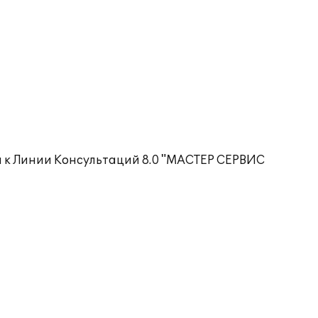
н к Линии Консультаций 8.0 "МАСТЕР СЕРВИС