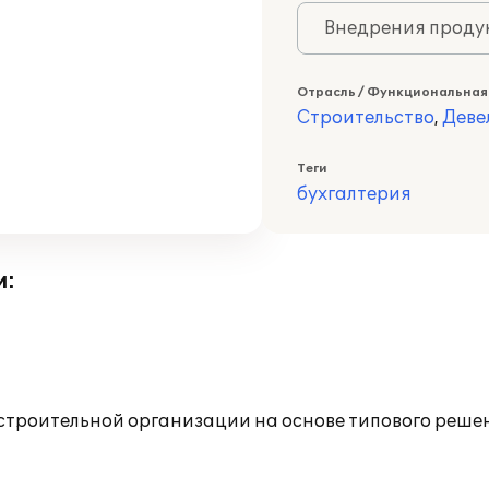
Внедрения продук
Отрасль / Функциональная
Строительство
,
Деве
Теги
бухгалтерия
и:
 строительной организации на основе типового решен