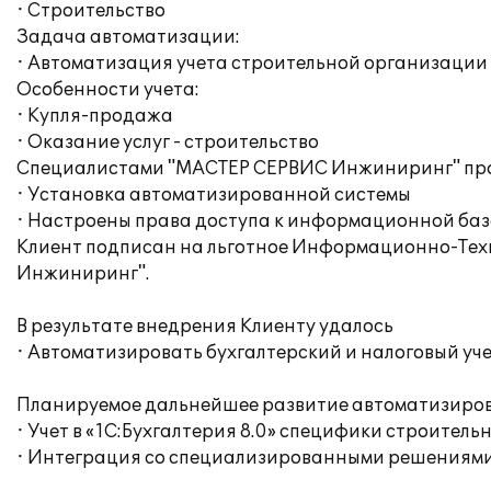
· Строительство
Задача автоматизации:
· Автоматизация учета строительной организации
Особенности учета:
· Купля-продажа
· Оказание услуг - строительство
Специалистами "МАСТЕР СЕРВИС Инжиниринг" пр
· Установка автоматизированной системы
· Настроены права доступа к информационной баз
Клиент подписан на льготное Информационно-Техн
Инжиниринг".
В результате внедрения Клиенту удалось
· Автоматизировать бухгалтерский и налоговый уч
Планируемое дальнейшее развитие автоматизиров
· Учет в «1С:Бухгалтерия 8.0» специфики строитель
· Интеграция со специализированными решениями