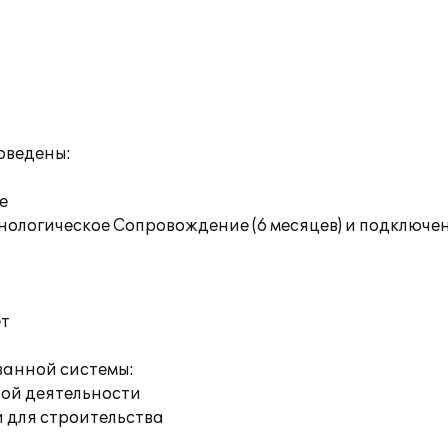
оведены:
е
ологическое Сопровождение (6 месяцев) и подключе
ет
анной системы:
ной деятельности
 для строительства