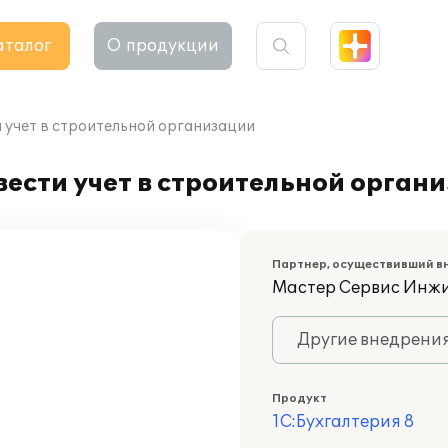
аталог
О продукции
и учет в строительной организации
вести учет в строительной орган
Партнер, осуществивший в
Мастер Сервис Инж
Другие внедрени
Продукт
1С:Бухгалтерия 8