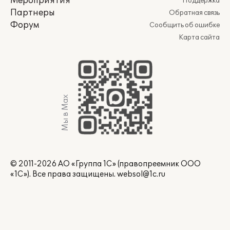
Мероприятия
Поддержка
Партнеры
Обратная связь
Форум
Сообщить об ошибке
Карта сайта
Мы в Max
© 2011-2026 АО «Группа 1С» (правопреемник ООО
«1С»). Все права защищены.
websol@1c.ru