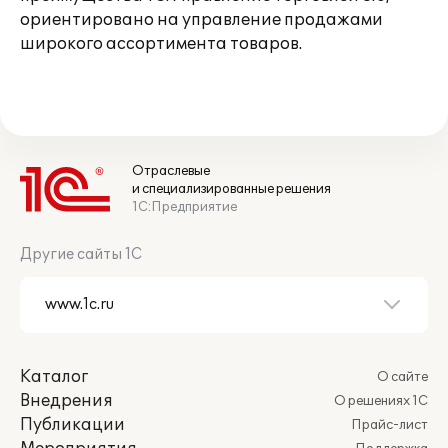
ориентировано на управление продажами
широкого ассортимента товаров.
Отраслевые
и специализированные решения
1С:Предприятие
Другие сайты 1С
Каталог
О сайте
Внедрения
О решениях 1С
Публикации
Прайс-лист