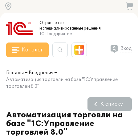
Отраслевые
и специализированные
решения
1С:Предприятие
Вход
Каталог
Главная
Внедрения
Автоматизация торговли на базе "1С:Управление
торговлей 8.0"
К списку
Автоматизация торговли на
базе "1С:Управление
торговлей 8.0"