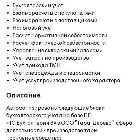
Бухгалтерский учет
Взаиморасчеты с покупателями
Взаиморасчеты с поставщиками
Налоговый учет
Расчет нормативной себестоимости
Расчет фактической себестоимости
Управление складскими запасами
Учет затрат на производство
Учет прихода ТМЦ
Учет спецодежды и спецоснастки
Учет услуг производственного характера
Описание
Автоматизированы следующие блоки
бухгалтерского учета на базе ПП
«1С:Бухгалтерия 8» в ООО "Тара-Дерево", сфера
деятельности - производство тары:
- основные средства;