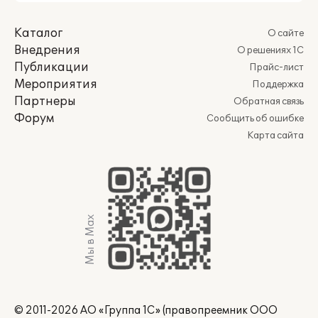
Каталог
О сайте
Внедрения
О решениях 1С
Публикации
Прайс-лист
Мероприятия
Поддержка
Партнеры
Обратная связь
Форум
Сообщить об ошибке
Карта сайта
Мы в Max
© 2011-2026 АО «Группа 1С» (правопреемник ООО