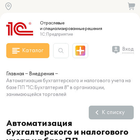
Отраслевые
и специализированные
решения
1С:Предприятие
Вход
Каталог
Главная
Внедрения
Автоматизация бухгалтерского и налогового учета на
базе ПП "1С:Бухгалтерия 8" в организации,
занимающейся торговлей
К списку
Автоматизация
бухгалтерского и налогового