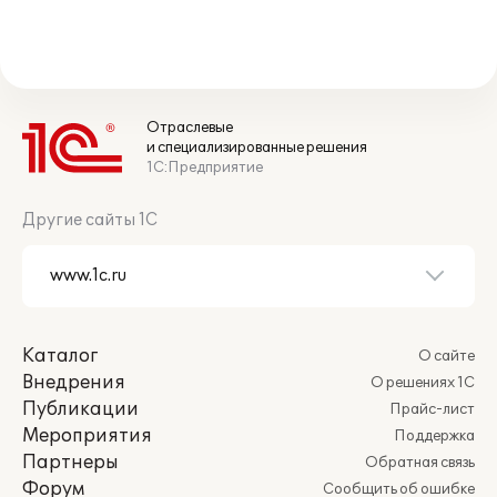
Отраслевые
и специализированные решения
1С:Предприятие
Другие сайты 1С
Каталог
О сайте
Внедрения
О решениях 1С
Публикации
Прайс-лист
Мероприятия
Поддержка
Партнеры
Обратная связь
Форум
Сообщить об ошибке