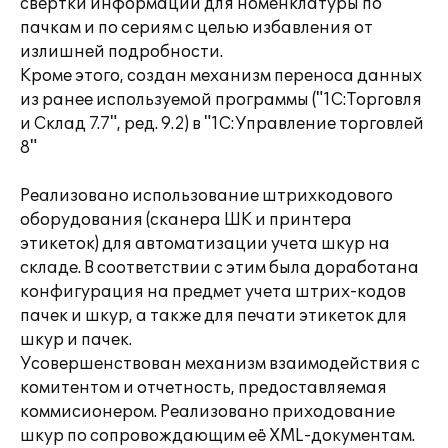
свертки информации для номенклатуры по
пачкам и по сериям с целью избавления от
излишней подробности.
Кроме этого, создан механизм переноса данных
из ранее используемой программы ("1С:Торговля
и Склад 7.7", ред. 9.2) в "1С:Управление торговлей
8"
Реализовано использование штрихкодового
оборудования (сканера ШК и принтера
этикеток) для автоматизации учета шкур на
складе. В соответствии с этим была доработана
конфигурация на предмет учета штрих-кодов
пачек и шкур, а также для печати этикеток для
шкур и пачек.
Усовершенствован механизм взаимодействия с
комитентом и отчетность, предоставляемая
коммисионером. Реализовано приходование
шкур по сопровождающим её XML-документам.