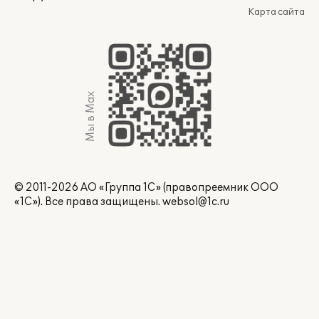
Карта сайта
Мы в Max
© 2011-2026 АО «Группа 1С» (правопреемник ООО
«1С»). Все права защищены.
websol@1c.ru