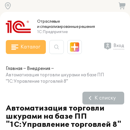
Отраслевые
и специализированные
решения
1С:Предприятие
Вход
Каталог
Главная
Внедрения
Автоматизация торговли шкурами на базе ПП
"1C:Управление торговлей 8"
К списку
Автоматизация торговли
шкурами на базе ПП
"1C:Управление торговлей 8"