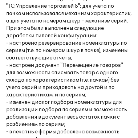
"1C:Управление торговлей 8": для учета по
пачкам использовался механизм характеристик,
а для учета по номерам шкур – механизм серий.
При этом были выполнены следующие
доработки типовой конфигурации:
- настроено резервирование номенклатуры по
сериям (т.е. по номерам шкур в пачке), изменены
соответствующие отчеты;
- настроен документ "Перемещение товаров"
для возможности списывать товар с одного
склада по характеристикам (т.е. пачкам) без
учета серий и приходовать на другой и по
характеристикам, и по сериям;
- изменен диалог подбора номенклатуры для
реализации подбора по сериям и возможность
добавления в документ весь остаток пачки с
разбиением по сериям;
- в печатные формы добавлена возможность