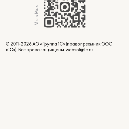
Мы в Max
© 2011-2026 АО «Группа 1С» (правопреемник ООО
«1С»). Все права защищены.
websol@1c.ru