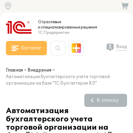
Отраслевые
и специализированные
решения
1С:Предприятие
Вход
Каталог
Главная
Внедрения
Автоматизация бухгалтерского учета торговой
организации на базе "1С:Бухгалтерия 8.0"
К списку
Автоматизация
бухгалтерского учета
торговой организации на