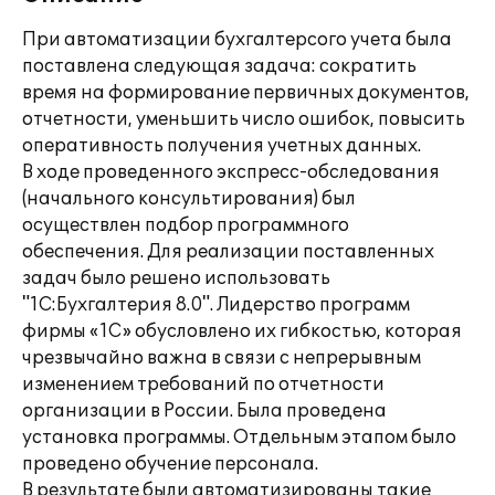
При автоматизации бухгалтерсого учета была
поставлена следующая задача: сократить
время на формирование первичных документов,
отчетности, уменьшить число ошибок, повысить
оперативность получения учетных данных.
В ходе проведенного экспресс-обследования
(начального консультирования) был
осуществлен подбор программного
обеспечения. Для реализации поставленных
задач было решено использовать
"1С:Бухгалтерия 8.0". Лидерство программ
фирмы «1С» обусловлено их гибкостью, которая
чрезвычайно важна в связи с непрерывным
изменением требований по отчетности
организации в России. Была проведена
установка программы. Отдельным этапом было
проведено обучение персонала.
В результате были автоматизированы такие