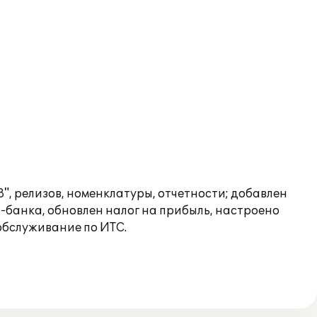
", релизов, номенклатуры, отчетности; добавлен
нт-банка, обновлен налог на прибыль, настроено
обслуживание по ИТС.