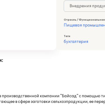
Внедрения продук
Отрасль / Функциональная
Пищевая промышлен
Теги
бухгалтерия
и:
в производственной компании "Байсад" с помощью тип
ющее в сфере заготовки сельхозпродукции, ее пере