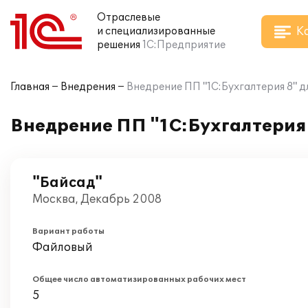
Отраслевые
К
и специализированные
решения
1С:Предприятие
Главная
Внедрения
Внедрение ПП "1С:Бухгалтерия 8" д
Внедрение ПП "1С:Бухгалтерия 
"Байсад"
Москва, Декабрь 2008
Вариант работы
Файловый
Общее число автоматизированных рабочих мест
5