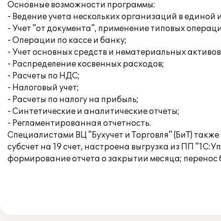
Основные возможности программы:
- Ведение учета нескольких организаций в единой
- Учет "от документа", применение типовых операц
- Операции по кассе и банку;
- Учет основных средств и нематериальных активов
- Распределение косвенных расходов;
- Расчеты по НДС;
- Налоговый учет;
- Расчеты по налогу на прибыль;
- Синтетические и аналитические отчеты;
- Регламентированная отчетность.
Специалистами ВЦ "Бухучет и Торговля" (БиТ) такж
субсчет на 19 счет, настроена выгрузка из ПП "1С:
формирование отчета о закрытии месяца; перенос 