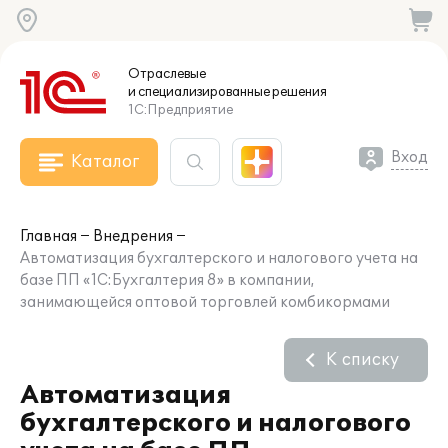
Отраслевые
и специализированные
решения
1С:Предприятие
Вход
Каталог
Главная
Внедрения
Автоматизация бухгалтерского и налогового учета на
базе ПП «1С:Бухгалтерия 8» в компании,
занимающейся оптовой торговлей комбикормами
К списку
Автоматизация
бухгалтерского и налогового