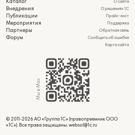
Каталог
О сайте
Внедрения
О решениях 1С
Публикации
Прайс-лист
Мероприятия
Поддержка
Партнеры
Обратная связь
Форум
Сообщить об ошибке
Карта сайта
Мы в Max
© 2011-2026 АО «Группа 1С» (правопреемник ООО
«1С»). Все права защищены.
websol@1c.ru