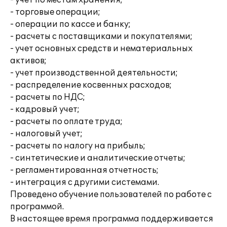
- учет по местам хранения;
- торговые операции;
- операции по кассе и банку;
- расчеты с поставщиками и покупателями;
- учет основных средств и нематериальных
активов;
- учет производственной деятельности;
- распределение косвенных расходов;
- расчеты по НДС;
- кадровый учет;
- расчеты по оплате труда;
- налоговый учет;
- расчеты по налогу на прибыль;
- синтетические и аналитические отчеты;
- регламентированная отчетность;
- интеграция с другими системами.
Проведено обучение пользователей по работе с
программой.
В настоящее время программа поддерживается