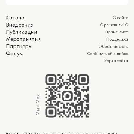
Каталог
О сайте
Внедрения
О решениях 1С
Публикации
Прайс-лист
Мероприятия
Поддержка
Партнеры
Обратная связь
Форум
Сообщить об ошибке
Карта сайта
Мы в Max