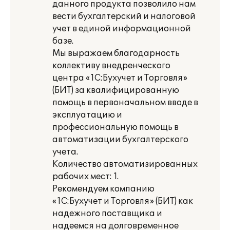
данного продукта позволило нам
вести бухгалтерский и налоговой
учет в единой информационной
базе.
Мы выражаем благодарность
коллективу внедренческого
центра «1С:Бухучет и Торговля»
(БИТ) за квалифицированную
помощь в первоначальном вводе в
эксплуатацию и
профессиональную помощь в
автоматизации бухгалтерского
учета.
Количество автоматизированных
рабочих мест: 1.
Рекомендуем компанию
«1С:Бухучет и Торговля» (БИТ) как
надежного поставщика и
надеемся на долговременное