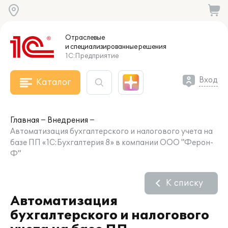
Отраслевые
и специализированные
решения
1С:Предприятие
Вход
Каталог
Главная
Внедрения
Автоматизация бухгалтерского и налогового учета на
базе ПП «1C:Бухгалтерия 8» в компании ООО "Ферон-
Ф"
К списку
Автоматизация
бухгалтерского и налогового