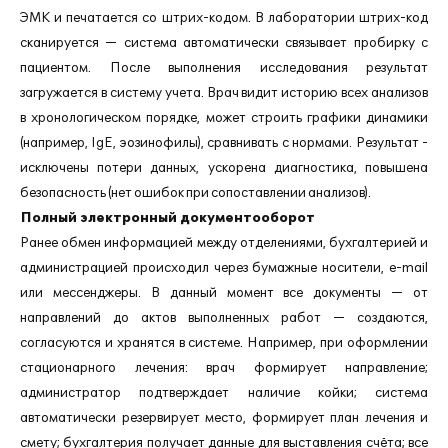
ЭМК и печатается со штрих-кодом. В лаборатории штрих-код
сканируется — система автоматически связывает пробирку с
пациентом. После выполнения исследования результат
загружается в систему учета. Врач видит историю всех анализов
в хронологическом порядке, может строить графики динамики
(например, IgE, эозинофилы), сравнивать с нормами. Результат -
исключены потери данных, ускорена диагностика, повышена
безопасность (нет ошибок при сопоставлении анализов).
Полный электронный документооборот
Ранее обмен информацией между отделениями, бухгалтерией и
администрацией происходил через бумажные носители, e-mail
или мессенджеры. В данный момент все документы — от
направлений до актов выполненных работ — создаются,
согласуются и хранятся в системе. Например, при оформлении
стационарного лечения: врач формирует направление;
администратор подтверждает наличие койки; система
автоматически резервирует место, формирует план лечения и
смету; бухгалтерия получает данные для выставления счёта; все