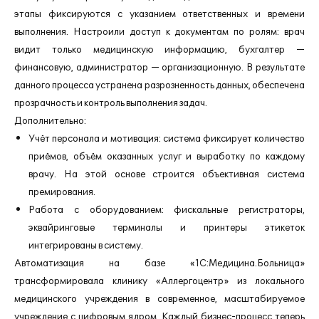
этапы фиксируются с указанием ответственных и времени
выполнения. Настроили доступ к документам по ролям: врач
видит только медицинскую информацию, бухгалтер —
финансовую, администратор — организационную. В результате
данного процесса устранена разрозненность данных, обеспечена
прозрачность и контроль выполнения задач.
Дополнительно:
Учёт персонала и мотивация: система фиксирует количество
приёмов, объём оказанных услуг и выработку по каждому
врачу. На этой основе строится объективная система
премирования.
Работа с оборудованием: фискальные регистраторы,
эквайринговые терминалы и принтеры этикеток
интегрированы в систему.
Автоматизация на базе «1С:Медицина.Больница»
трансформировала клинику «Аллергоцентр» из локального
медицинского учреждения в современное, масштабируемое
учреждение с цифровым ядром. Каждый бизнес-процесс теперь