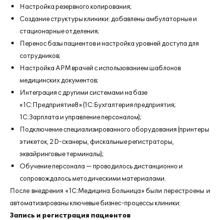
Настройка резервного копирования;
Создание структуры клиники: добавлены амбулаторные и
стационарные отделения;
Перенос базы пациентов и настройка уровней доступа для
сотрудников;
Настройка АРМ врачей с использованием шаблонов
медицинских документов;
Интеграция с другими системами на базе
«1С:Предприятие8» (1С:Бухгалтерия предприятия;
1С:Зарплата и управление персоналом);
Подключение специализированного оборудования (принтеры
этикеток, 2D-сканеры, фискальные регистраторы,
эквайринговые терминалы);
Обучение персонала — проводилось дистанционно и
сопровождалось методическими материалами.
После внедрения «1С:Медицина.Больница» были перестроены и
автоматизированы ключевые бизнес-процессы клиники:
Запись и регистрация пациентов