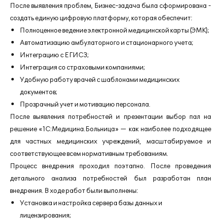
После выявления проблем, Бизнес-задача была сформирована -
создать единую цифровую платформу, которая обеспечит:
Полноценное ведение электронной медицинской карты (ЭМК);
Автоматизацию амбулаторного и стационарного учета;
Интеграцию с ЕГИСЗ;
Интеграция со страховыми компаниями;
Удобную работу врачей с шаблонами медицинских
документов;
Прозрачный учет и мотивацию персонала.
После выявления потребностей и презентации выбор пал на
решение «1С:Медицина.Больница» — как наиболее подходящее
для частных медицинских учреждений, масштабируемое и
соответствующее всем нормативным требованиям.
Процесс внедрения проходил поэтапно. После проведения
детального анализа потребностей был разработан план
внедрения. В ходе работ были выполнены:
Установка и настройка сервера базы данных и
лицензирования;