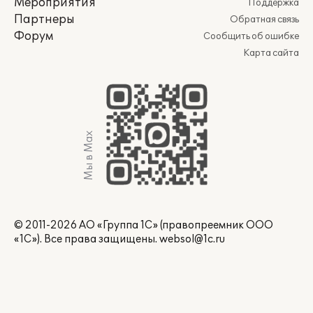
Мероприятия
Поддержка
Партнеры
Обратная связь
Форум
Сообщить об ошибке
Карта сайта
Мы в Max
© 2011-2026 АО «Группа 1С» (правопреемник ООО
«1С»). Все права защищены.
websol@1c.ru