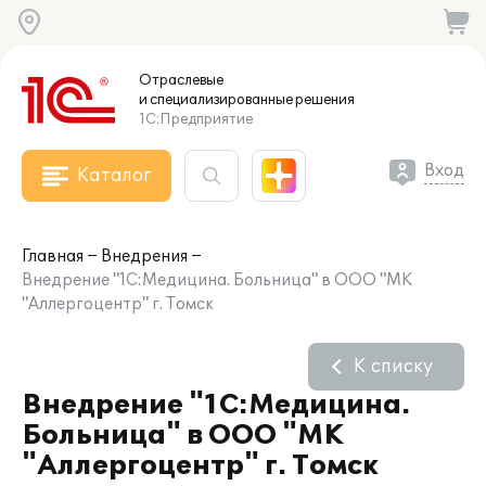
Отраслевые
и специализированные
решения
1С:Предприятие
Вход
Каталог
Главная
Внедрения
Внедрение "1С:Медицина. Больница" в ООО "МК
"Аллергоцентр" г. Томск
К списку
Внедрение "1С:Медицина.
Больница" в ООО "МК
"Аллергоцентр" г. Томск