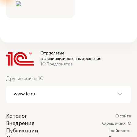
Отраслевые
и специализированные решения
1С:Предприятие
Другие сайты 1С
Каталог
О сайте
Внедрения
О решениях 1С
Публикации
Прайс-лист