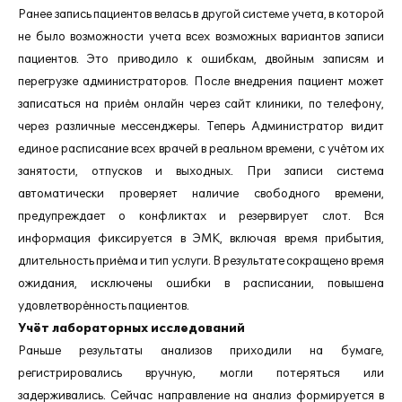
Ранее запись пациентов велась в другой системе учета, в которой
не было возможности учета всех возможных вариантов записи
пациентов. Это приводило к ошибкам, двойным записям и
перегрузке администраторов. После внедрения пациент может
записаться на приём онлайн через сайт клиники, по телефону,
через различные мессенджеры. Теперь Администратор видит
единое расписание всех врачей в реальном времени, с учётом их
занятости, отпусков и выходных. При записи система
автоматически проверяет наличие свободного времени,
предупреждает о конфликтах и резервирует слот. Вся
информация фиксируется в ЭМК, включая время прибытия,
длительность приёма и тип услуги. В результате сокращено время
ожидания, исключены ошибки в расписании, повышена
удовлетворённость пациентов.
Учёт лабораторных исследований
Раньше результаты анализов приходили на бумаге,
регистрировались вручную, могли потеряться или
задерживались. Сейчас направление на анализ формируется в