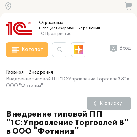
Отраслевые
и специализированные
решения
1С:Предприятие
Вход
Каталог
Главная
Внедрения
Внедрение типовой ПП "1С:Управление Торговлей 8" в
ООО "Фотиния"
К списку
Внедрение типовой ПП
"1С:Управление Торговлей 8"
в ООО "Фотиния"