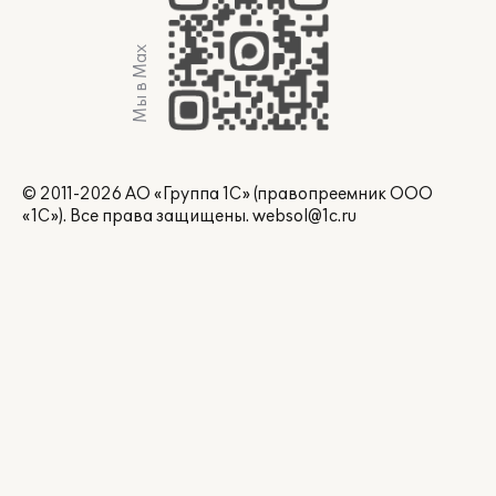
Мы в Max
© 2011-2026 АО «Группа 1С» (правопреемник ООО
«1С»). Все права защищены.
websol@1c.ru