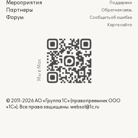
Мероприятия
Поддержка
Партнеры
Обратная связь
Форум
Сообщить об ошибке
Карта сайта
Мы в Max
© 2011-2026 АО «Группа 1С» (правопреемник ООО
«1С»). Все права защищены.
websol@1c.ru