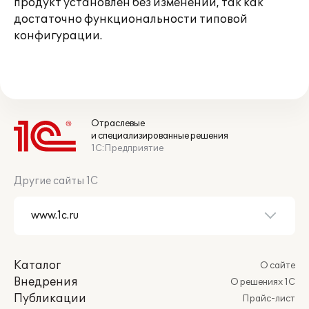
продукт установлен без изменений, так как
достаточно функциональности типовой
конфигурации.
Отраслевые
и специализированные решения
1С:Предприятие
Другие сайты 1С
Каталог
О сайте
Внедрения
О решениях 1С
Публикации
Прайс-лист