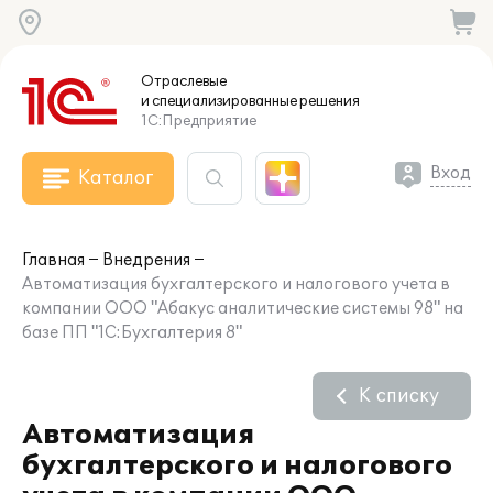
Отраслевые
и специализированные
решения
1С:Предприятие
Вход
Каталог
Главная
Внедрения
Автоматизация бухгалтерского и налогового учета в
компании ООО "Абакус аналитические системы 98" на
базе ПП "1С:Бухгалтерия 8"
К списку
Автоматизация
бухгалтерского и налогового