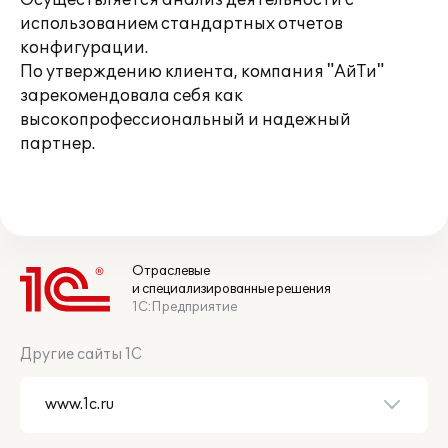
Осуществляется анализ деятельности с
использованием стандартных отчетов
конфигурации.
По утверждению клиента, компания "АйТи"
зарекомендовала себя как
высокопрофессиональный и надежный
партнер.
Отраслевые
и специализированные решения
1С:Предприятие
Другие сайты 1С