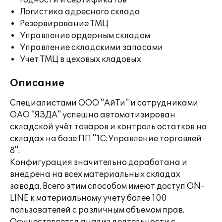
годности и сертификатов
Логистика адресного склада
Резервирование ТМЦ
Управление ордерным складом
Управление складскими запасами
Учет ТМЦ в цеховых кладовых
Описание
Специалистами ООО "АйТи" и сотрудниками
ОАО "ЯЗДА" успешно автоматизирован
складской учёт товаров и контроль остатков на
складах на базе ПП "1С:Управление торговлей
8".
Конфигурация значительно доработана и
внедрена на всех материальных складах
завода. Всего этим способом имеют доступ ON-
LINE к материальному учету более 100
пользователей с различным объемом прав.