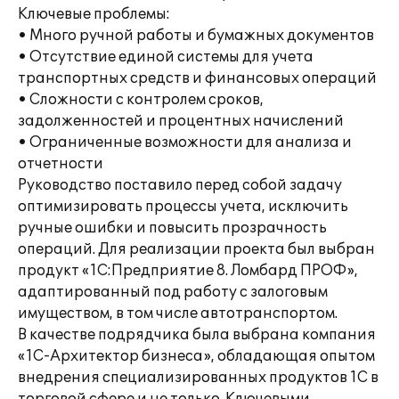
Ключевые проблемы:
• Много ручной работы и бумажных документов
• Отсутствие единой системы для учета
транспортных средств и финансовых операций
• Сложности с контролем сроков,
задолженностей и процентных начислений
• Ограниченные возможности для анализа и
отчетности
Руководство поставило перед собой задачу
оптимизировать процессы учета, исключить
ручные ошибки и повысить прозрачность
операций. Для реализации проекта был выбран
продукт «1С:Предприятие 8. Ломбард ПРОФ»,
адаптированный под работу с залоговым
имуществом, в том числе автотранспортом.
В качестве подрядчика была выбрана компания
«1С-Архитектор бизнеса», обладающая опытом
внедрения специализированных продуктов 1С в