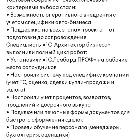
торговой сфере и не только. Ключевыми
критериями выбора стали:
• Возможность оперативного внедрения с
учетом специфики авто-бизнеса
• Поддержка на всех этапах проекта — от
подготовки до сопровождения
Специалисты «1С-Архитектор бизнеса»
выполнили полный цикл работ:
• Установили «1С:Ломбард ПРОФ» на рабочие
места сотрудников
• Настроили систему под специфику компании
(учет ТС, оценка, сделки купли-продажи и
залога)
• Настроили учет процентов, возвратов,
продлений и досрочного выкупа
• Подключили печатные формы документов для
быстрого оформления сделок
• Провели обучение персонала (менеджеры,
бухгалтерия, оценщики)