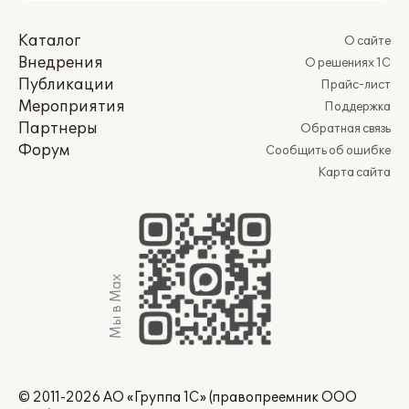
Каталог
О сайте
Внедрения
О решениях 1С
Публикации
Прайс-лист
Мероприятия
Поддержка
Партнеры
Обратная связь
Форум
Сообщить об ошибке
Карта сайта
Мы в Max
© 2011-2026 АО «Группа 1С» (правопреемник ООО