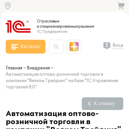
Отраслевые
и специализированные
решения
1С:Предприятие
Вход
Каталог
Главная
Внедрения
Автоматизация оптово-розничной торговли в
компании "Велком Трейдинг" на базе "1С:Управление
торговлей 8.0"
К списку
Автоматизация оптово-
розничной торговли в