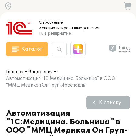
Отраслевые
и специализированные
решения
1С:Предприятие
Вход
Каталог
Главная
Внедрения
Автоматизация "1С:Медицина. Больница" в ООО
"ММЦ Медикал Он Груп-Ярославль"
К списку
Автоматизация
"1С:Медицина. Больница" в
ООО "ММЦ Медикал Он Груп-