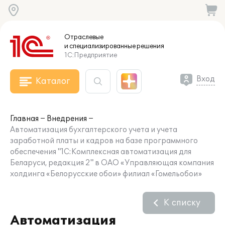
Отраслевые
и специализированные
решения
1С:Предприятие
Вход
Каталог
Главная
Внедрения
Автоматизация бухгалтерского учета и учета
заработной платы и кадров на базе программного
обеспечения "1С:Комплексная автоматизация для
Беларуси, редакция 2" в ОАО «Управляющая компания
холдинга «Белорусские обои» филиал «Гомельобои»
К списку
Автоматизация