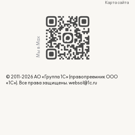
Карта сайта
Мы в Max
© 2011-2026 АО «Группа 1С» (правопреемник ООО
«1С»). Все права защищены.
websol@1c.ru