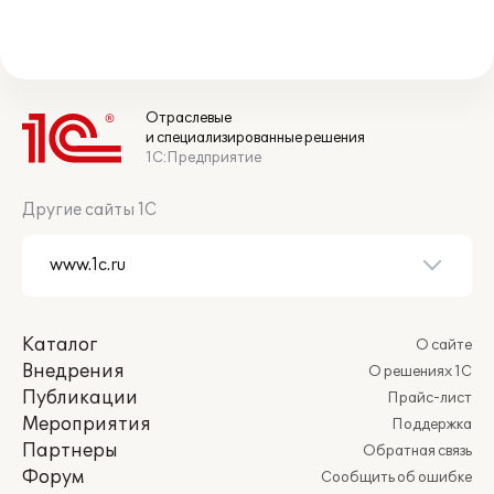
Отраслевые
и специализированные решения
1С:Предприятие
Другие сайты 1С
Каталог
О сайте
Внедрения
О решениях 1С
Публикации
Прайс-лист
Мероприятия
Поддержка
Партнеры
Обратная связь
Форум
Сообщить об ошибке