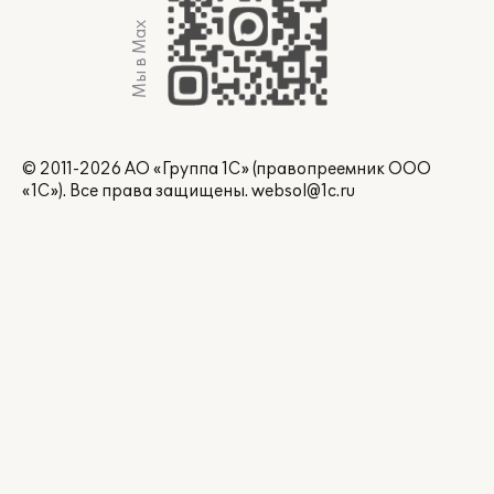
Мы в Max
© 2011-2026 АО «Группа 1С» (правопреемник ООО
«1С»). Все права защищены.
websol@1c.ru