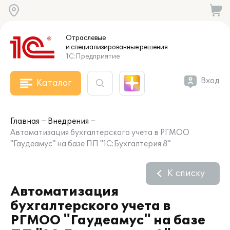
Отраслевые
и специализированные
решения
1С:Предприятие
Вход
Каталог
Главная
Внедрения
Автоматизация бухгалтерского учета в РГМОО
"Гаудеамус" на базе ПП "1С:Бухгалтерия 8"
К списку
Автоматизация
бухгалтерского учета в
РГМОО "Гаудеамус" на базе