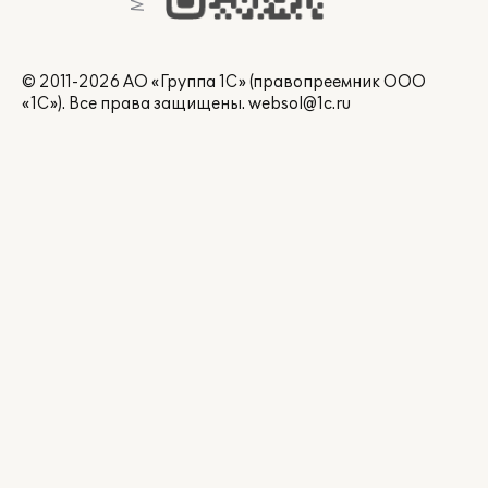
© 2011-2026 АО «Группа 1С» (правопреемник ООО
«1С»). Все права защищены.
websol@1c.ru