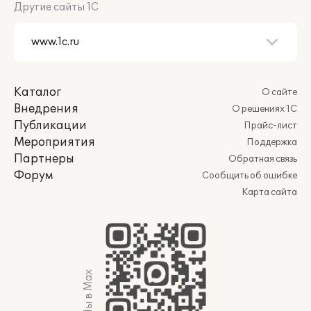
Другие сайты 1С
Каталог
О сайте
Внедрения
О решениях 1С
Публикации
Прайс-лист
Мероприятия
Поддержка
Партнеры
Обратная связь
Форум
Сообщить об ошибке
Карта сайта
Мы в Max