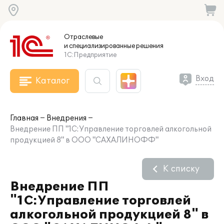
Отраслевые
и специализированные
решения
1С:Предприятие
Вход
Каталог
Главная
Внедрения
Внедрение ПП "1С:Управление торговлей алкогольной
продукцией 8" в ООО "САХАЛИНОФФ"
К списку
Внедрение ПП
"1С:Управление торговлей
алкогольной продукцией 8" в