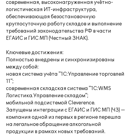
современная, высоконагруженная учётно-
логистическая ИТ-инфраструктура,
обеспечивающая безостановочную
круглосуточную работу складов и выполнение
требований законодательства РФ в части
ЕГАИС и ГИС МП (Честный ЗНАК).
Ключевые достижения:
Полностью внедрены и синхронизированы
между собой:
новая система учёта "1С:Управление торговлей
11";
современная складская система "1С:WMS
Логистика.Управление складом";
мобильной подсистемой Cleverence.
Запущены интеграции с ЕГАИС и ГИС МП (ЧЗ) —
компания одной из первых в регионе перешла
на легальное обращение алкогольной
продукции в рамках новых требований.