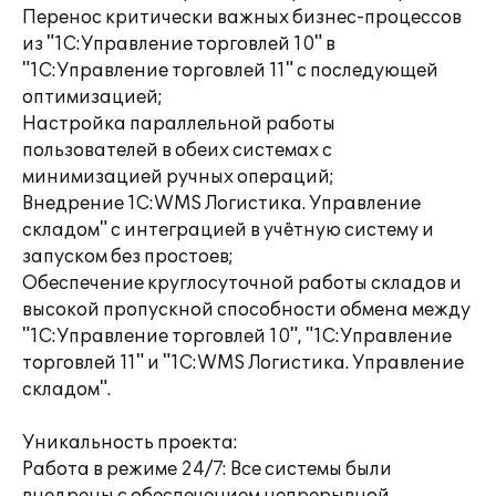
Перенос критически важных бизнес-процессов
из "1С:Управление торговлей 10" в
"1С:Управление торговлей 11" с последующей
оптимизацией;
Настройка параллельной работы
пользователей в обеих системах с
минимизацией ручных операций;
Внедрение 1С:WMS Логистика. Управление
складом" с интеграцией в учётную систему и
запуском без простоев;
Обеспечение круглосуточной работы складов и
высокой пропускной способности обмена между
"1С:Управление торговлей 10", "1С:Управление
торговлей 11" и "1С:WMS Логистика. Управление
складом".
Уникальность проекта:
Работа в режиме 24/7: Все системы были