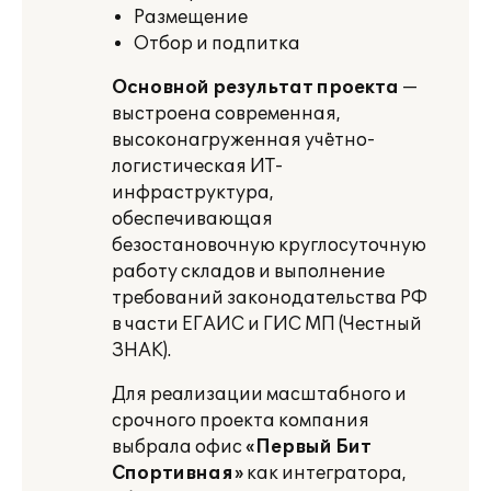
Размещение
Отбор и подпитка
Основной результат проекта
—
выстроена современная,
высоконагруженная учётно-
логистическая ИТ-
инфраструктура,
обеспечивающая
безостановочную круглосуточную
работу складов и выполнение
требований законодательства РФ
в части ЕГАИС и ГИС МП (Честный
ЗНАК).
Для реализации масштабного и
срочного проекта компания
выбрала офис
«Первый Бит
Спортивная»
как интегратора,