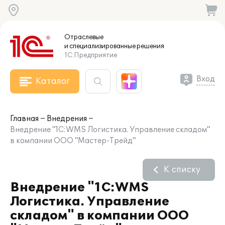
Отраслевые
и специализированные
решения
1С:Предприятие
Вход
Каталог
Главная
Внедрения
Внедрение "1С:WMS Логистика. Управление складом"
в компании ООО "Мастер-Трейд"
К списку
Внедрение "1С:WMS
Логистика. Управление
складом" в компании ООО