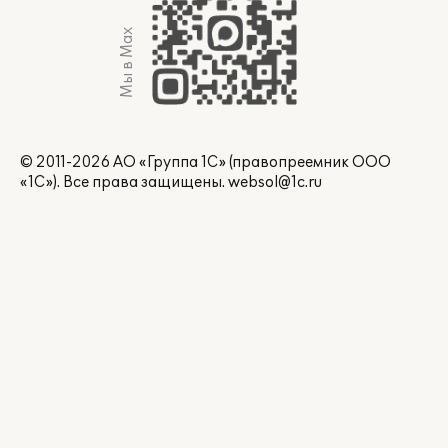
Мы в Max
© 2011-2026 АО «Группа 1С» (правопреемник ООО
«1С»). Все права защищены.
websol@1c.ru