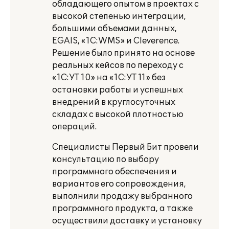
обладающего опытом в проектах с
высокой степенью интеграции,
большими объемами данных,
EGAIS, «1С:WMS» и Cleverence.
Решение было принято на основе
реальных кейсов по переходу с
«1С:УТ 10» на «1С:УТ 11» без
остановки работы и успешных
внедрений в круглосуточных
складах с высокой плотностью
операций.
Специалисты Первый Бит провели
консультацию по выбору
программного обеспечения и
вариантов его сопровождения,
выполнили продажу выбранного
программного продукта, а также
осуществили доставку и установку