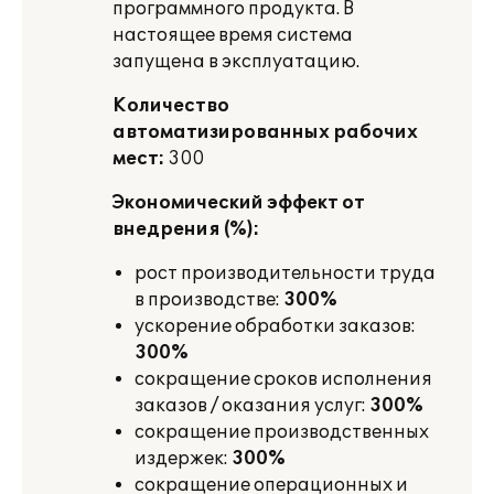
программного продукта. В
настоящее время система
запущена в эксплуатацию.
Количество
автоматизированных рабочих
мест:
300
Экономический эффект от
внедрения (%):
рост производительности труда
в производстве:
300%
ускорение обработки заказов:
300%
сокращение сроков исполнения
заказов / оказания услуг:
300%
сокращение производственных
издержек:
300%
сокращение операционных и