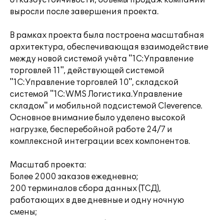
отказоустойчивости, объёмы продаж компании
выросли после завершения проекта.
В рамках проекта была построена масштабная
архитектура, обеспечивающая взаимодействие
между новой системой учёта "1С:Управление
торговлей 11", действующей системой
"1С:Управление торговлей 10", складской
системой "1С:WMS Логистика.Управление
складом" и мобильной подсистемой Cleverence.
Основное внимание было уделено высокой
нагрузке, бесперебойной работе 24/7 и
комплексной интеграции всех компонентов.
Масштаб проекта:
Более 2000 заказов ежедневно;
200 терминалов сбора данных (ТСД),
работающих в две дневные и одну ночную
смены;