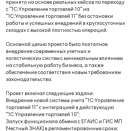
принято на основе реальных кейсов по переходу
с "1С:Управление торговлей 10" на
"1С:Управление торговлей 11" без остановки
работы и успешных внедрений в круглосуточных
складах с высокой плотностью операций.
Основной целью проекта было поэтапное
внедрение современных учетных и
логистических систем с минимальным влиянием
на стабильную работу бизнеса, а также
обеспечение соответствия новым требованиям
законодательства.
Проект включал следующие задачи:
Внедрение новой системы учета "1С:Управление
торговлей 11" с интеграцией в действующую
"1С:Управление торговлей 10";
Запуск функционала обмена с ЕГАИС и ГИС МП
(Честный ЗНАК) в регламентированные сроки;