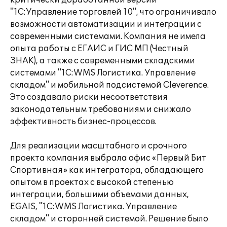
критически доработанной версии
"1С:Управление торговлей 10", что ограничивало
возможности автоматизации и интеграции с
современными системами. Компания не имела
опыта работы с ЕГАИС и ГИС МП (Честный
ЗНАК), а также с современными складскими
системами "1С:WMS Логистика. Управление
складом" и мобильной подсистемой Cleverence.
Это создавало риски несоответствия
законодательным требованиям и снижало
эффективность бизнес-процессов.
Для реализации масштабного и срочного
проекта компания выбрала офис «Первый Бит
Спортивная» как интегратора, обладающего
опытом в проектах с высокой степенью
интеграции, большими объемами данных,
EGAIS, "1С:WMS Логистика. Управление
складом" и сторонней системой. Решение было