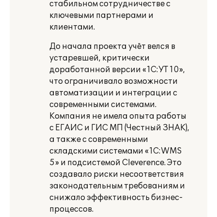
стабильном сотрудничестве с
ключевыми партнерами и
клиентами.
До начала проекта учёт велся в
устаревшей, критически
доработанной версии «1С:УТ 10»,
что ограничивало возможности
автоматизации и интеграции с
современными системами.
Компания не имела опыта работы
с ЕГАИС и ГИС МП (Честный ЗНАК),
а также с современными
складскими системами «1С:WMS
5» и подсистемой Cleverence. Это
создавало риски несоответствия
законодательным требованиям и
снижало эффективность бизнес-
процессов.