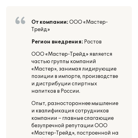
От компании:
ООО «Мастер-
Трейд»
Регион внедрения:
Ростов
ООО «Мастер-Трейд» является
частью группы компаний
«Maстер», занимая лидирующие
позиции в импорте, производстве
и дистрибуции спиртных
напитков в России.
Опыт, разностороннее мышление
и квалификация сотрудников
компании – главные слагающие
безупречной репутации ООО
«Мастер-Трейд», построенной на