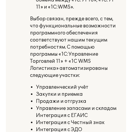
обмена между «1С:УТ 10», «1С:УТ
11» и «1С:WMS».
Выбор связан, прежде всего, с тем,
что функциональные возможности
программного обеспечения
соответствуют нашим текущим
потребностям. С помощью
программы «1С:Управление
Торговлей 11» + «1С WMS
Логистика» автоматизированы
следующие участки:
Управленческий учёт
Закупки и приемка
Продажи и отгрузка
Управление запасами и складом
Интеграция с ЕГАИС
Интеграция с Честный знак
Интеграция с ЭДО