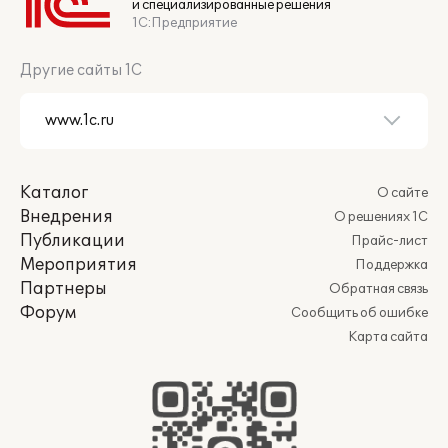
и специализированные решения
1С:Предприятие
Другие сайты 1С
Каталог
О сайте
Внедрения
О решениях 1С
Публикации
Прайс-лист
Мероприятия
Поддержка
Партнеры
Обратная связь
Форум
Сообщить об ошибке
Карта сайта